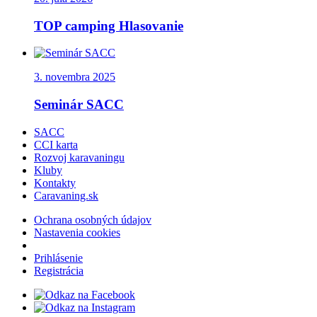
TOP camping Hlasovanie
3. novembra 2025
Seminár SACC
SACC
CCI karta
Rozvoj karavaningu
Kluby
Kontakty
Caravaning.sk
Ochrana osobných údajov
Nastavenia cookies
Prihlásenie
Registrácia