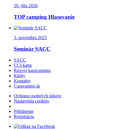
20. júla 2026
TOP camping Hlasovanie
3. novembra 2025
Seminár SACC
SACC
CCI karta
Rozvoj karavaningu
Kluby
Kontakty
Caravaning.sk
Ochrana osobných údajov
Nastavenia cookies
Prihlásenie
Registrácia